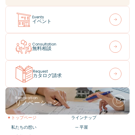
Events
イベント
Consultation
無料相談
Request
カタログ請求
Renovation
リノベーション
トップページ
ラインナップ
私たちの想い
─ 平屋