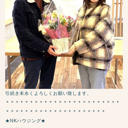
引続き末永くよろしくお願い致します。
＊＊＊＊＊＊＊＊＊＊＊＊＊＊＊＊＊＊＊＊＊＊＊＊
＊＊＊＊＊＊＊＊＊＊＊＊＊＊＊＊＊＊＊＊＊
★NKハウジング★