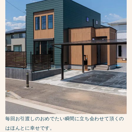
毎回お引渡しのおめでたい瞬間に立ち会わせて頂くの
はほんとに幸せです。