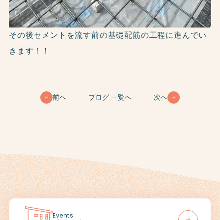
その後セメントを流す前の基礎配筋の工程に進んでい
きます！！
前へ
ブログ 一覧へ
次へ
Events