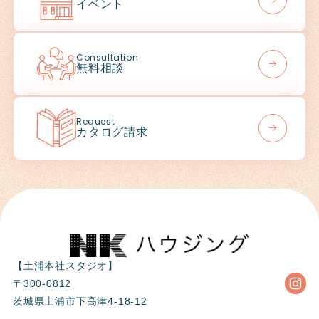
イベント
Consultation
無料相談
Request
カタログ請求
【土浦本社スタジオ】
〒300-0812
茨城県土浦市下高津4-18-12