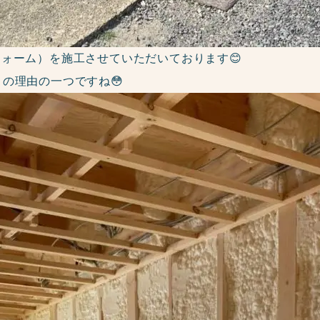
フォーム）を施工させていただいております😊
の理由の一つですね😳