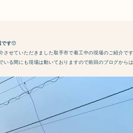
辺です
😙
介させていただきました取手市で着工中の現場のご紹介で
でいる間にも現場は動いておりますので前回のブログから