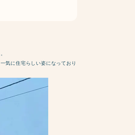
す。
は一気に住宅らしい姿になっており