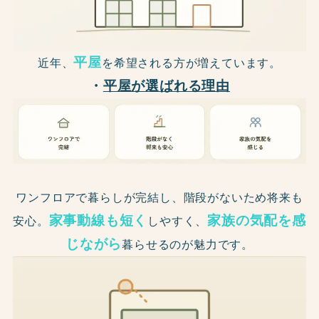
平屋
近年、
を希望される方が増えています。
・
平屋が選ばれる理由
ワンフロアで暮らしが完結し、階段がないため将来も
家事動線も短く
家族の気配を感
安心。
しやすく、
じながら
暮らせるのが魅力です。