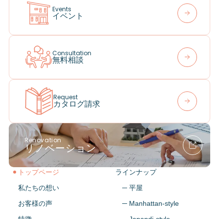
Events
イベント
Consultation
無料相談
Request
カタログ請求
Renovation
リノベーション
トップページ
ラインナップ
私たちの想い
─ 平屋
お客様の声
─ Manhattan-style
特徴
─ Japandi-style