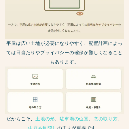
平屋は広い土地が必要になりやすく、配置計画によっ
ては日当たりやプライバシーの確保が難しくなること
もあります。
だからこそ、
土地の形
、
駐車場の位置
、
窓の取り方
、
中庭や目隠し
の工夫が重要です。