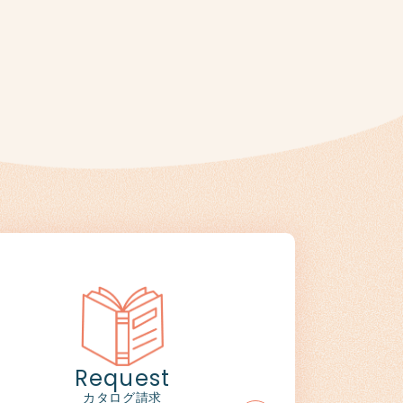
Request
カタログ請求