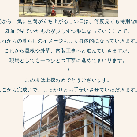
態から一気に空間が立ち上がるこの日は、何度見ても特別な
図面で見ていたものが少しずつ形になっていくことで、
これからの暮らしのイメージもより具体的になっていきます
これから屋根や外壁、内装工事へと進んでいきますが、
現場としても一つひとつ丁寧に進めてまいります。
＊
この度は上棟おめでとうございます。
ここから完成まで、しっかりとお手伝いさせていただきます