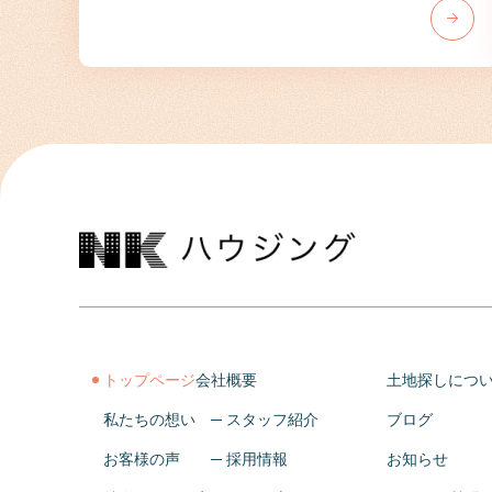
トップページ
会社概要
土地探しにつ
私たちの想い
─ スタッフ紹介
ブログ
お客様の声
─ 採用情報
お知らせ