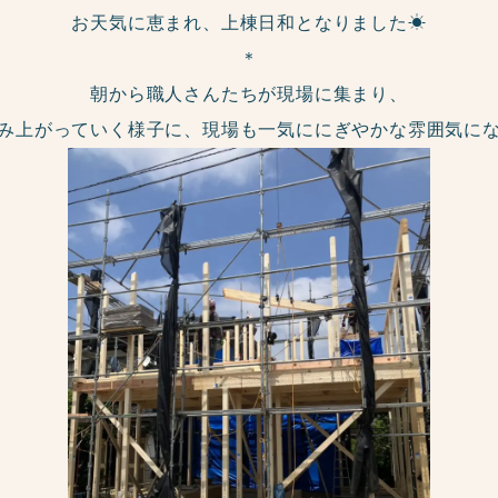
お天気に恵まれ、上棟日和となりました☀
＊
朝から職人さんたちが現場に集まり、
み上がっていく様子に、現場も一気ににぎやかな雰囲気に