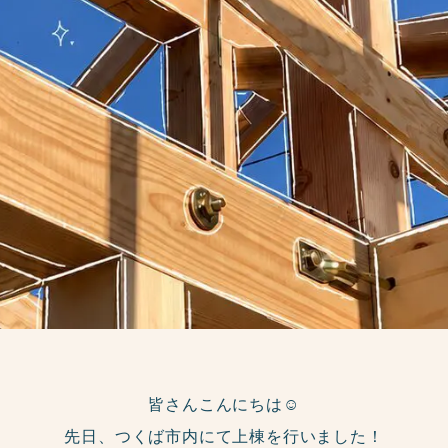
皆さんこんにちは☺
先日、つくば市内にて上棟を行いました！