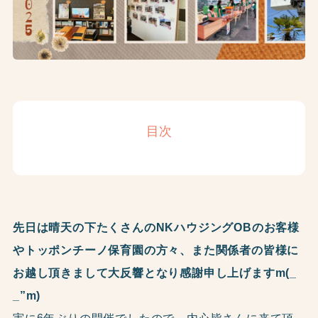
目次
先日は晴天の下たくさんのNKハウジングOBのお客様
やトッポンチーノ保育園の方々、また関係者の皆様に
お越し頂きまして大反響となり感謝申し上げますm(_
_”m)