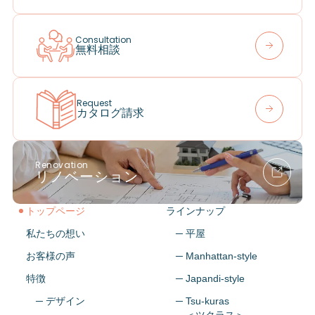
Consultation
無料相談
Request
カタログ請求
Renovation
リノベーション
トップページ
ラインナップ
私たちの想い
─ 平屋
お客様の声
─ Manhattan-style
特徴
─ Japandi-style
─ デザイン
─ Tsu-kuras