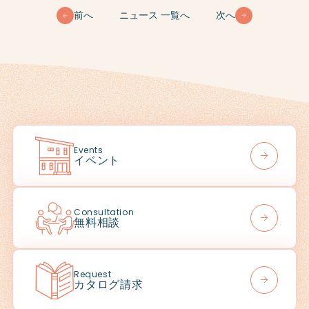
前へ
ニュース 一覧へ
次へ
Events
イベント
Consultation
無料相談
Request
カタログ請求