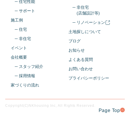
─ 住宅性能
─ 非住宅
─ サポート
(店舗設計等)
施工例
─ リノベーション
─ 住宅
土地探しについて
─ 非住宅
ブログ
イベント
お知らせ
会社概要
よくある質問
─ スタッフ紹介
お問い合わせ
─ 採用情報
プライバシーポリシー
家づくりの流れ
Copyright(C)NKhousing Inc, All Rights Reserved.
Page Top