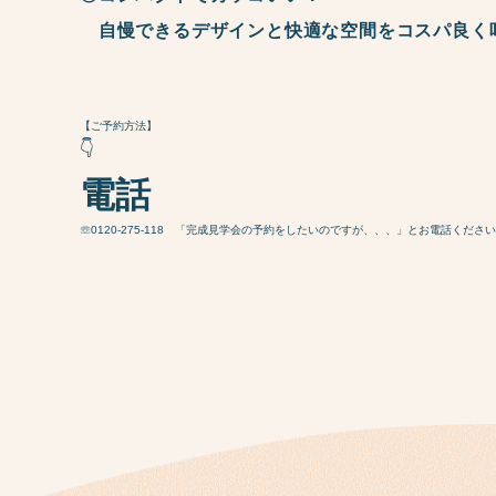
自慢できるデザインと快適な空間をコスパ良く
【ご予約方法】
👇
電話
☏0120-275-118 「完成見学会の予約をしたいのですが、、、」とお電話くださ