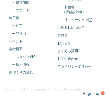
─ 住宅性能
─ 非住宅
─ サポート
(店舗設計等)
施工例
─ リノベーション
─ 住宅
土地探しについて
─ 非住宅
ブログ
イベント
お知らせ
会社概要
よくある質問
─ スタッフ紹介
お問い合わせ
─ 採用情報
プライバシーポリシー
家づくりの流れ
Copyright(C)NKhousing Inc, All Rights Reserved.
Page Top