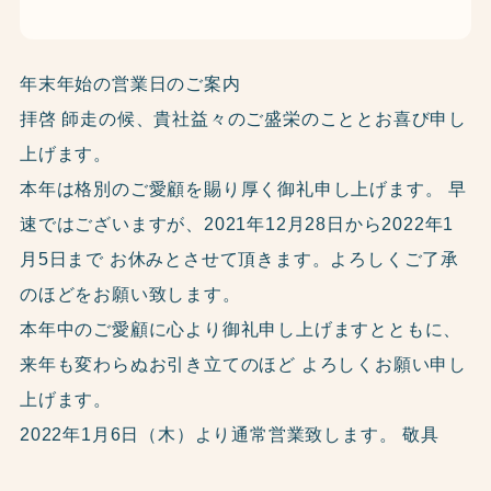
年末年始の営業日のご案内
拝啓 師走の候、貴社益々のご盛栄のこととお喜び申し
上げます。
本年は格別のご愛顧を賜り厚く御礼申し上げます。 早
速ではございますが、2021年12月28日から2022年1
月5日まで お休みとさせて頂きます。よろしくご了承
のほどをお願い致します。
本年中のご愛顧に心より御礼申し上げますとともに、
来年も変わらぬお引き立てのほど よろしくお願い申し
上げます。
2022年1月6日（木）より通常営業致します。 敬具