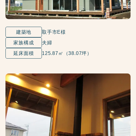
建築地
取手市E様
家族構成
夫婦
延床面積
125.87㎡（38.07坪）