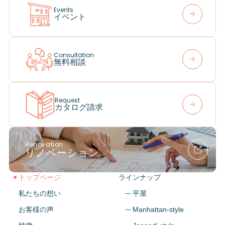
Events
イベント
Consultation
無料相談
Request
カタログ請求
Renovation
リノベーション
トップページ
ラインナップ
私たちの想い
─ 平屋
お客様の声
─ Manhattan-style