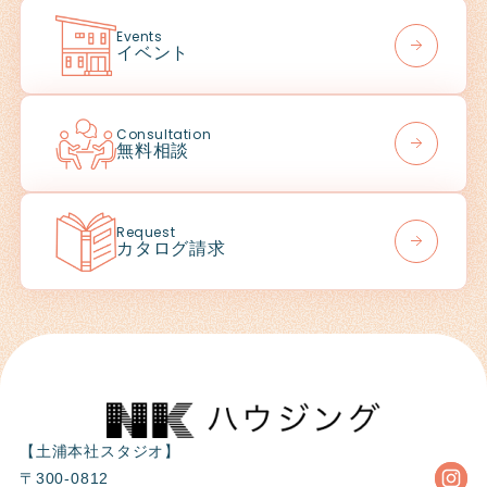
Events
イベント
Consultation
無料相談
Request
カタログ請求
【土浦本社スタジオ】
〒300-0812