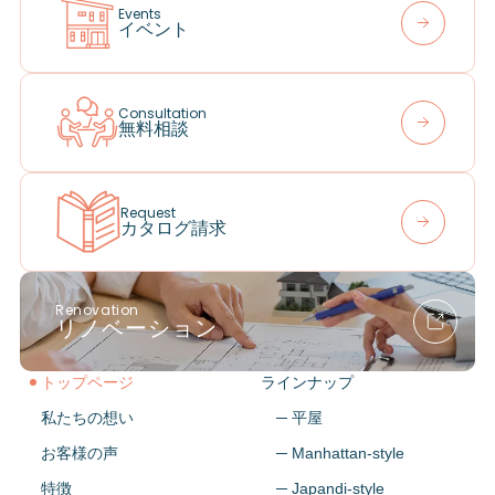
Events
イベント
Consultation
無料相談
Request
カタログ請求
Renovation
リノベーション
トップページ
ラインナップ
私たちの想い
─ 平屋
お客様の声
─ Manhattan-style
特徴
─ Japandi-style