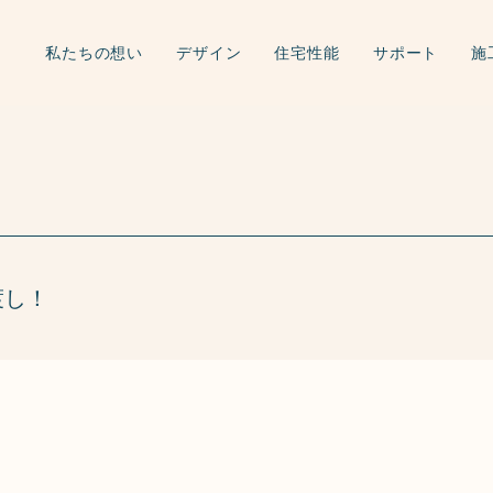
私たちの想い
デザイン
住宅性能
サポート
施
渡し！