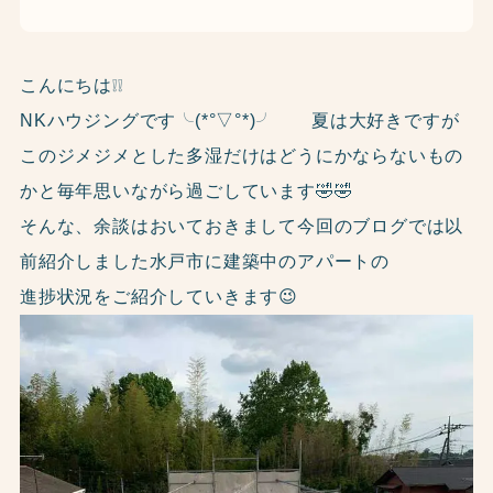
こんにちは❕❕
NKハウジングです╰(*°▽°*)╯ 夏は大好きですが
このジメジメとした多湿だけはどうにかならないもの
かと毎年思いながら過ごしています🤣🤣
そんな、余談はおいておきまして今回のブログでは以
前紹介しました水戸市に建築中のアパートの
進捗状況をご紹介していきます😉