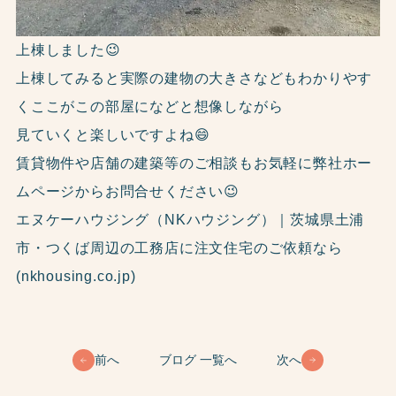
上棟しました😉
上棟してみると実際の建物の大きさなどもわかりやす
くここがこの部屋になどと想像しながら
見ていくと楽しいですよね😄
賃貸物件や店舗の建築等のご相談もお気軽に弊社ホー
ムページからお問合せください😉
エヌケーハウジング（NKハウジング）｜茨城県土浦
市・つくば周辺の工務店に注文住宅のご依頼なら
(nkhousing.co.jp)
前へ
ブログ 一覧へ
次へ