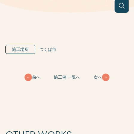
施工場所
つくば市
前へ
施工例 一覧へ
次へ