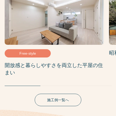
昭
Free-style
開放感と暮らしやすさを両立した平屋の住
まい
施工例一覧へ